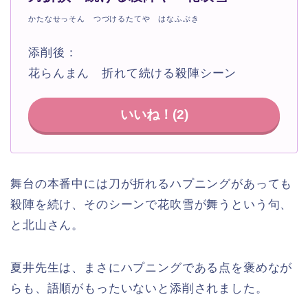
かたなせっそん つづけるたてや はなふぶき
添削後：
花らんまん 折れて続ける殺陣シーン
いいね！(
2
)
舞台の本番中には刀が折れるハプニングがあっても
殺陣を続け、そのシーンで花吹雪が舞うという句、
と北山さん。
夏井先生は、まさにハプニングである点を褒めなが
らも、語順がもったいないと添削されました。