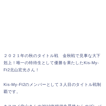
２０２１年の秋のタイトル戦 金秋戦で見事な大下
剋上！唯一の特待生として優勝を果たしたKis-My-
Ft2北山宏光さん！
Kis-My-Ft2のメンバーとして３人目のタイトル戦制
覇です。