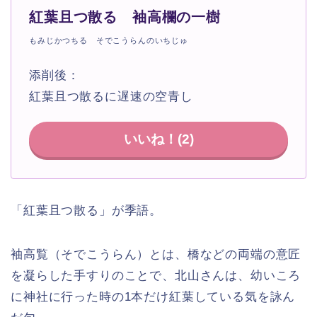
紅葉且つ散る 袖高欄の一樹
もみじかつちる そでこうらんのいちじゅ
添削後：
紅葉且つ散るに遅速の空青し
いいね！(
2
)
「紅葉且つ散る」が季語。
袖高覧（そでこうらん）とは、橋などの両端の意匠
を凝らした手すりのことで、北山さんは、幼いころ
に神社に行った時の1本だけ紅葉している気を詠ん