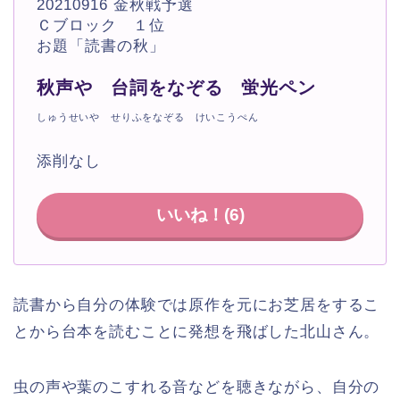
20210916 金秋戦予選
Ｃブロック １位
お題「読書の秋」
秋声や 台詞をなぞる 蛍光ペン
しゅうせいや せりふをなぞる けいこうぺん
添削なし
いいね！(
6
)
読書から自分の体験では原作を元にお芝居をするこ
とから台本を読むことに発想を飛ばした北山さん。
虫の声や葉のこすれる音などを聴きながら、自分の