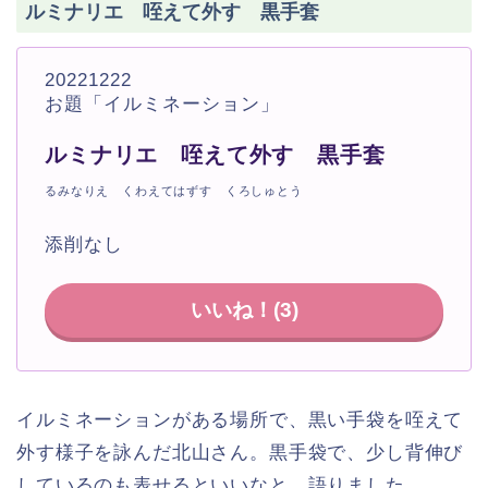
ルミナリエ 咥えて外す 黒手套
20221222
お題「イルミネーション」
ルミナリエ 咥えて外す 黒手套
るみなりえ くわえてはずす くろしゅとう
添削なし
いいね！(
3
)
イルミネーションがある場所で、黒い手袋を咥えて
外す様子を詠んだ北山さん。黒手袋で、少し背伸び
しているのも表せるといいなと、語りました。