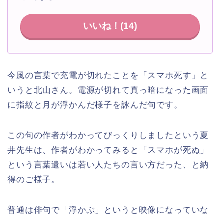
いいね！(
14
)
今風の言葉で充電が切れたことを「スマホ死す」と
いうと北山さん。電源が切れて真っ暗になった画面
に指紋と月が浮かんだ様子を詠んだ句です。
この句の作者がわかってびっくりしましたという夏
井先生は、作者がわかってみると「スマホが死ぬ」
という言葉遣いは若い人たちの言い方だった、と納
得のご様子。
普通は俳句で「浮かぶ」というと映像になっていな