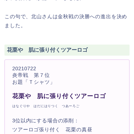
この句で、北山さんは金秋戦の決勝への進出を決め
ました。
花栗や 肌に張り付くツアーロゴ
20210722
炎帝戦 第７位
お題「Ｔシャツ」
花栗や 肌に張り付くツアーロゴ
はなぐりや はだにはりつく つあーろご
3位以内にする場合の添削：
ツアーロゴ張り付く 花栗の真昼