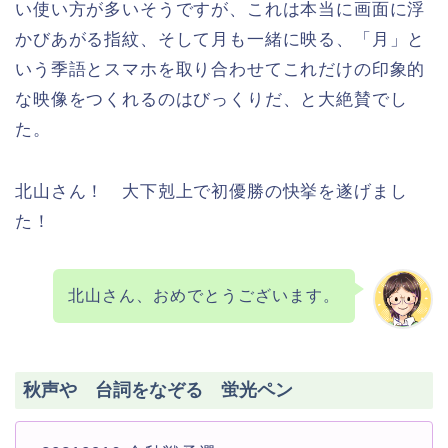
い使い方が多いそうですが、これは本当に画面に浮
かびあがる指紋、そして月も一緒に映る、「月」と
いう季語とスマホを取り合わせてこれだけの印象的
な映像をつくれるのはびっくりだ、と大絶賛でし
た。
北山さん！ 大下剋上で初優勝の快挙を遂げまし
た！
北山さん、おめでとうございます。
秋声や 台詞をなぞる 蛍光ペン