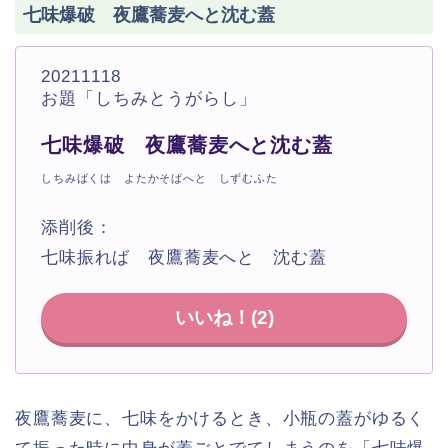
七味爆破 夜鷹蕎麦へと沈む蓋
20211118
お題「しちみとうがらし」
七味爆破 夜鷹蕎麦へと沈む蓋
しちみばくは よたかそばへと しずむふた
添削後：
七味振れば 夜鷹蕎麦へと 沈む蓋
いいね！(
2
)
夜鷹蕎麦に、七味をかけるとき、小瓶の蓋がゆるく