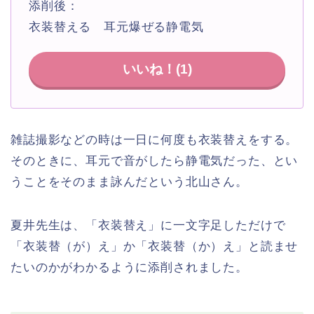
添削後：
衣装替える 耳元爆ぜる静電気
いいね！(
1
)
雑誌撮影などの時は一日に何度も衣装替えをする。
そのときに、耳元で音がしたら静電気だった、とい
うことをそのまま詠んだという北山さん。
夏井先生は、「衣装替え」に一文字足しただけで
「衣装替（が）え」か「衣装替（か）え」と読ませ
たいのかがわかるように添削されました。