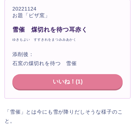
20221124
お題「ピザ窯」
雪催 煤切れを待つ耳赤く
ゆきもよい すすきれをまつみみあかく
添削後：
石窯の煤切れを待つ 雪催
いいね！(
1
)
「雪催」とは今にも雪が降りだしそうな様子のこ
と。