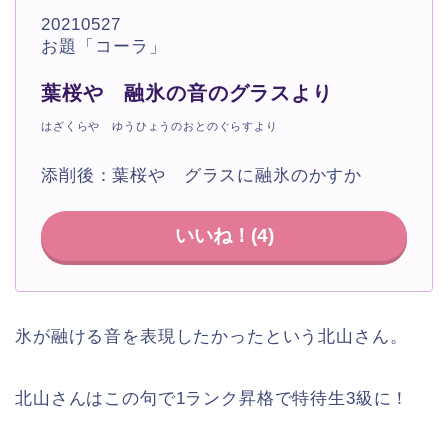
20210527
お題「コーラ」
葉桜や 融氷の音のグラスより
はざくらや ゆうひょうのおとのぐらすより
添削後：葉桜や グラスに融氷のかすか
いいね！(
4
)
氷が融ける音を表現したかったという北山さん。
北山さんはこの句で1ランク昇格で特待生3級に！