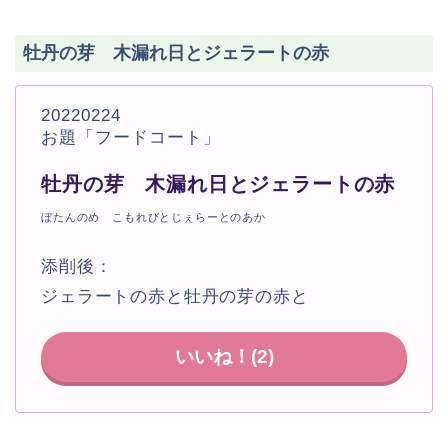
牡丹の芽 木漏れ日とジェラートの赤
20220224
お題「フードコート」
牡丹の芽 木漏れ日とジェラートの赤
ぼたんのめ こもれびとじぇらーとのあか
添削後：
ジェラートの赤と牡丹の芽の赤と
いいね！(
2
)