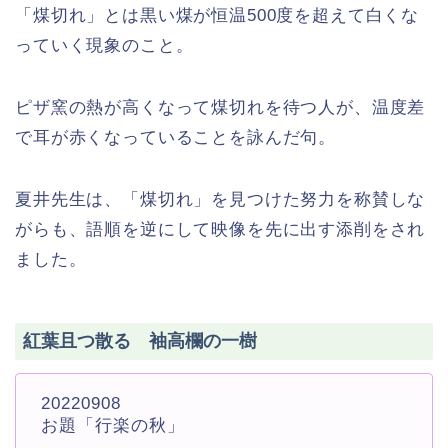
「煤切れ」とは黒い煤が恒温500度を超えて白くな
っていく現象のこと。
ピザ窯の熱が高くなって煤切れを待つ人が、温度差
で耳が赤くなっていることを詠んだ句。
夏井先生は、「煤切れ」を見つけた努力を称賛しな
がらも、語順を逆にして映像を先に出す添削をされ
ました。
紅葉且つ散る 袖高欄の一樹
20220908
お題「行楽の秋」