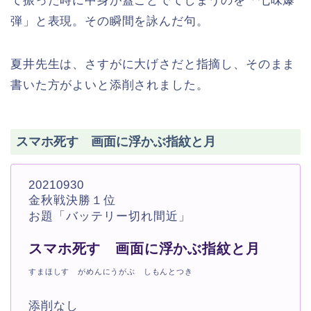
て振った時に中身が蓋ごとでてしまうのを「七味爆
弾」と表現。その瞬間を詠んだ句。
夏井先生は、さすがに大げさだと指摘し、そのまま
書いた方がよいと添削されました。
スマホ死す 画面に浮かぶ指紋と月
20210930
金秋戦決勝１位
お題「バッテリー切れ間近」
スマホ死す 画面に浮かぶ指紋と月
すまほしす がめんにうがぶ しもんとつき
添削なし