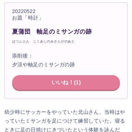
20220522
お題「時計」
夏蒲団 軸足のミサンガの跡
はつふとん じくあしのみさんがのあと
添削後：
夕涼や軸足のミサンガの跡
いいね！(
1
)
幼少時にサッカーをやっていた北山さん、当時はや
っていたミサンガを足につけて練習していた。寝る
ときに足の日焼けにきづいたという体験を詠んだ