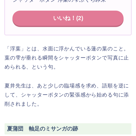
いいね！(
2
)
「浮葉」とは、水面に浮かんでいる蓮の葉のこと。
葉の雫が垂れる瞬間をシャッターボタンで写真に止
められる、という句。
夏井先生は、あと少しの臨場感を求め、語順を逆に
して、シャッターボタンの緊張感から始める句に添
削されました。
夏蒲団 軸足のミサンガの跡