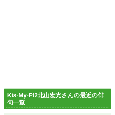
Kis-My-Ft2北山宏光さんの最近の俳
句一覧