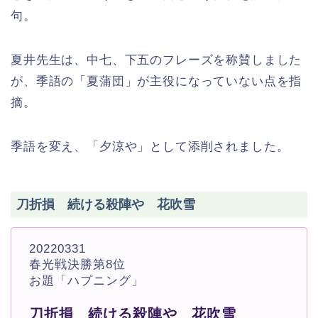
句。
夏井先生は、中七、下五のフレーズを称賛しました
が、季語の「夏蒲団」が主役になっていない点を指
摘。
季語を変え、「夕涼や」として添削されました。
刀折損 続ける殺陣や 花吹雪
20220331
春光戦決勝第8位
お題「ハプニング」
刀折損 続ける殺陣や 花吹雪