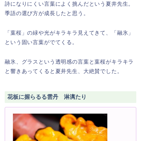
詩になりにくい言葉によく挑んだという夏井先生。
季語の選び方が成長したと思う。
「葉桜」の緑や光がキラキラ見えてきて、「融氷」
という固い言葉がでてくる。
融氷、グラスという透明感の言葉と葉桜がキラキラ
と響きあってくると夏井先生、大絶賛でした。
花板に握らるる雲丹 淋漓たり