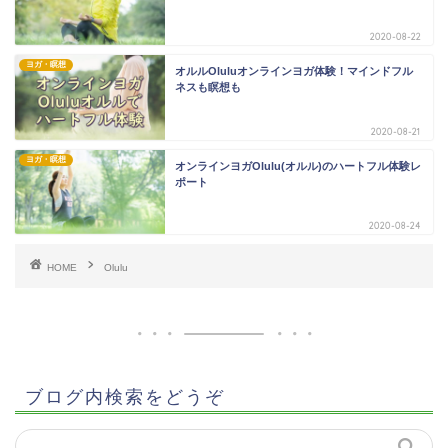
2020-08-22
ヨガ・瞑想
オルルOluluオンラインヨガ体験！マインドフル
ネスも瞑想も
2020-08-21
ヨガ・瞑想
オンラインヨガOlulu(オルル)のハートフル体験レ
ポート
2020-08-24
HOME
Olulu
ブログ内検索をどうぞ