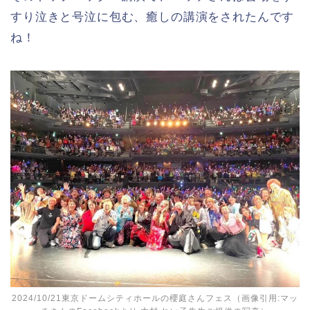
すり泣きと号泣に包む、癒しの講演をされたんです
ね！
2024/10/21東京ドームシティホールの櫻庭さんフェス（画像引用:マッ