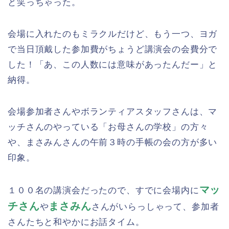
と笑っちゃった。
会場に入れたのもミラクルだけど、もう一つ、ヨガ
で当日頂戴した参加費がちょうど講演会の会費分で
した！「あ、この人数には意味があったんだー」と
納得。
会場参加者さんやボランティアスタッフさんは、マ
ッチさんのやっている「お母さんの学校」の方々
や、まさみんさんの午前３時の手帳の会の方が多い
印象。
マッ
１００名の講演会だったので、すでに会場内に
チさん
まさみん
や
さんがいらっしゃって、参加者
さんたちと和やかにお話タイム。