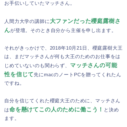
お手伝いしていたマッチさん。
大ファンだった櫻庭露樹さ
人間力大学の講師に
ん
が登壇。そのとき自分から主催を申し出ます。
それがきっかけで、2018年10月21日、櫻庭露樹大王
は、まだマッチさんが何も大王のためのお仕事をは
マッチさんの可能
じめていないのも関わらず、
性を信じて
先にmacのノートPCを贈ってくれたん
ですね。
自分を信じてくれた櫻庭大王のために、マッチさん
命を懸けてこの人のために働こう！
は
と決め
ます。