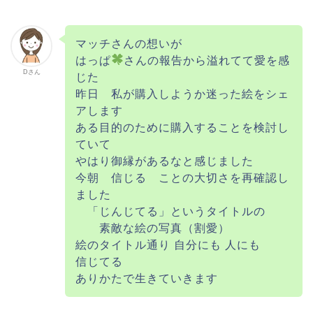
マッチさんの想いが
はっぱ
さんの報告から溢れてて愛を感
Dさん
じた
昨日 私が購入しようか迷った絵をシェ
アします
ある目的のために購入することを検討し
ていて
やはり御縁があるなと感じました
今朝 信じる ことの大切さを再確認し
ました
「じんじてる」というタイトルの
素敵な絵の写真（割愛）
絵のタイトル通り 自分にも 人にも
信じてる
ありかたで生きていきます