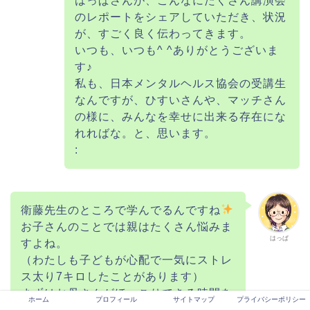
はっぱさんが、こんなにたくさん講演会
のレポートをシェアしていただき、状況
が、すごく良く伝わってきます。
いつも、いつも^ ^ありがとうございま
す♪
私も、日本メンタルヘルス協会の受講生
なんですが、ひすいさんや、マッチさん
の様に、みんなを幸せに出来る存在にな
れればな。と、思います。
:
衛藤先生のところで学んでるんですね
お子さんのことでは親はたくさん悩みま
はっぱ
すよね。
（わたしも子どもが心配で一気にストレ
ス太り7キロしたことがあります）
まずはお母さんがほっこりできる時間を
ホーム
プロフィール
サイトマップ
プライバシーポリシー
もってね
つらいときはここで吐き出し