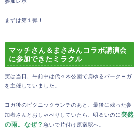
参加レポ
まずは第１弾！
マッチさん＆まさみんコラボ講演会
に参加できたミラクル
実は当日、午前中は代々木公園で肩ゆるパークヨガ
を主催していました。
ヨガ後のピクニックランチのあと、最後に残った参
突然
加者さんとおしゃべりしていたら、明るいのに
の雨。なぜ？
急いで片付け原宿駅へ。