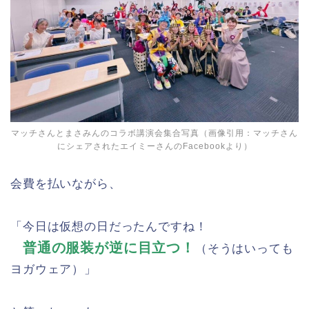
マッチさんとまさみんのコラボ講演会集合写真（画像引用：マッチさん
にシェアされたエイミーさんのFacebookより）
会費を払いながら、
「今日は仮想の日だったんですね！
普通の服装が逆に目立つ！
（そうはいっても
ヨガウェア）」