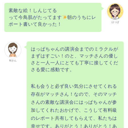
素敵な絵！しんじてる
って今鳥肌がたってます
朝のうちにレ
はっぱ
ポート書いて良かった！
はっぱちゃんの講演会までのミラクルが
まずはすごい！のと、マッチさんの優し
Mさん
さと一人一人にとても丁寧に接してくだ
さる愛に感動です。
私も会うと必ず良い気分にさせてくれる
存在がマッチさん！なので、そのマッチ
さんの素敵な講演会にはっぱちゃんが参
加してくれたおかげで、こうして有料級
のレポート共有してもらえて、私たちは
幸せです。ありがとう！ありがとう！あ