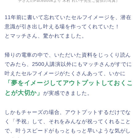
チさんのFacebookより 木村 れい子先生ご提供の写真）
11年前に書いて忘れていたセルフイメージを、潜在
意識が引き出し叶える場を作ってくれていた！
とマッチさん、驚かれてました。
帰りの電車の中で、いただいた資料をじっくり読ん
でみたら、2500人講演以外にもマッチさんがすでに
叶えたセルフイメージがたくさんあって、いかに
「夢をイメージしてアウトプットしておくこ
とが大切か」
が実感できました。
しかもチャーズの場合、アウトプットするだけでな
く「予祝」して、それをみんなが祝ってくれること
で、叶うスピードがもっともっと早いような気がし