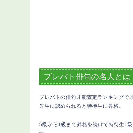
プレバト俳句の名人とは
プレバトの俳句才能査定ランキングで
先生に認められると特待生に昇格。
5級から1級まで昇格を続けて特待生1