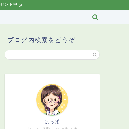
レゼント中
ブログ内検索をどうぞ
はっぱ
「はじめて講座はじめの一歩」代表