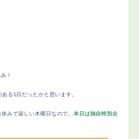
休み！
のある1日だったかと思います。
お休みで寂しい木曜日なので、
本日は独自特別企