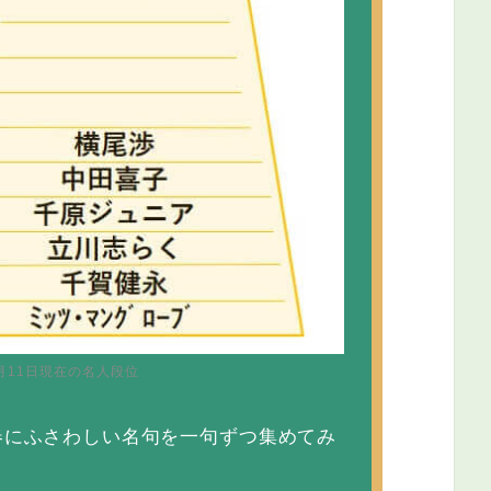
3月11日現在の名人段位
春にふさわしい名句を一句ずつ集めてみ