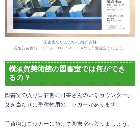
図書室でいただいた紹介資料
横須賀美術館ニュース No.7 2011.3特集「図書室でなごむ」
横須賀美術館の図書室では何ができ
るの？
図書室の入り口右側に司書さんのいるカウンター、
突き当たりに手荷物用のロッカーがあります。
手荷物はロッカーに預けて図書室へ入りましょう。