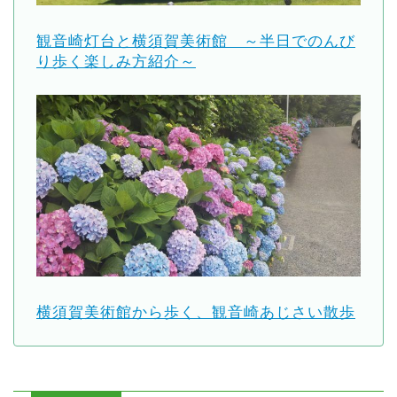
観音崎灯台と横須賀美術館 ～半日でのんび
り歩く楽しみ方紹介～
横須賀美術館から歩く、観音崎あじさい散歩