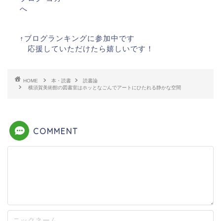
↑ブログランキングに参加中です
応援していただけたら嬉しいです！
HOME
本・読書
読書論
横須賀美術館の図書室はホッとなごんでアートにひたれる静かな空間
COMMENT