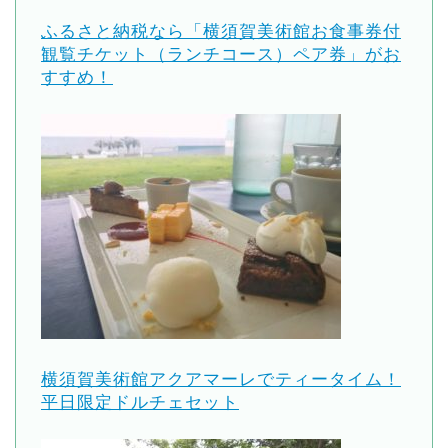
ふるさと納税なら「横須賀美術館お食事券付
観覧チケット（ランチコース）ペア券」がお
すすめ！
横須賀美術館アクアマーレでティータイム！
平日限定ドルチェセット