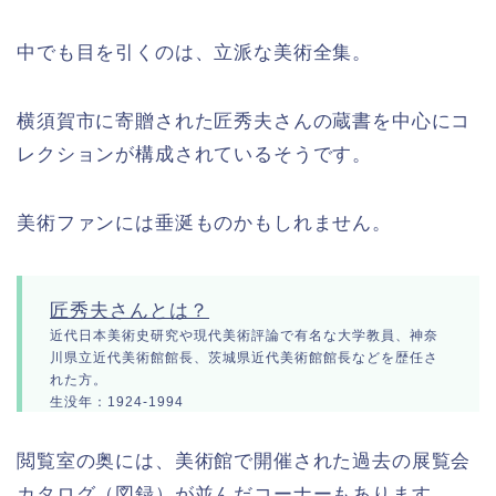
中でも目を引くのは、立派な美術全集。
横須賀市に寄贈された匠秀夫さんの蔵書を中心にコ
レクションが構成されているそうです。
美術ファンには垂涎ものかもしれません。
匠秀夫さんとは？
近代日本美術史研究や現代美術評論で有名な大学教員、神奈
川県立近代美術館館長、茨城県近代美術館館長などを歴任さ
れた方。
生没年：1924-1994
閲覧室の奥には、美術館で開催された過去の展覧会
カタログ（図録）が並んだコーナーもあります。