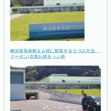
横須賀美術館をお得に観覧する５つの方法
クーポン/京急お得きっぷ他