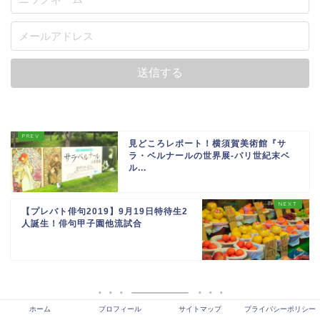
見どころレポート！横須賀美術館『サ
ラ・ベルナールの世界展-パリ世紀末ベ
ル...
【プレバト俳句2019】9月19日特待生2
人誕生！俳句甲子園他流試合
ホーム
プロフィール
サイトマップ
プライバシーポリシー