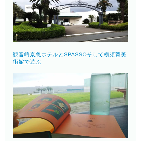
観音崎京急ホテルとSPASSOそして横須賀美
術館で遊ぶ