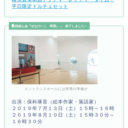
平日限定ドルチェセット
読絵ん会『せなけいこ 寄席』→ 終了しました！
エントランスホールには寄席の準備が
出演：保科琢音（絵本作家・落語家）
２０１９年７月１３日（土）１５時～１６時
２０１９年８月１０日（土）１５時３０分～
１６時３０分