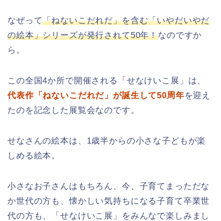
なぜって
「ねないこだれだ」を含む「いやだいやだ
の絵本」シリーズが発行されて50年！
なのですか
ら。
この全国4か所で開催される「せなけいこ展」は、
代表作「ねないこだれだ」が誕生して50周年
を迎え
たのを記念した展覧会なのです。
せなさんの絵本は、1歳半からの小さな子どもが楽
しめる絵本。
小さなお子さんはもちろん、今、子育てまっただな
か世代の方も、懐かしい気持ちになる子育て卒業世
代の方も、「せなけいこ展」をみんなで楽しみまし