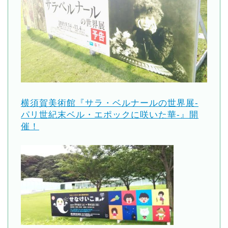
横須賀美術館『サラ・ベルナールの世界展-
パリ世紀末ベル・エポックに咲いた華-』開
催！