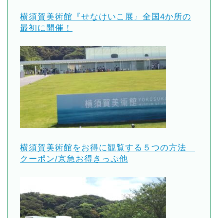
横須賀美術館『せなけいこ展』全国4か所の
最初に開催！
横須賀美術館をお得に観覧する５つの方法
クーポン/京急お得きっぷ他