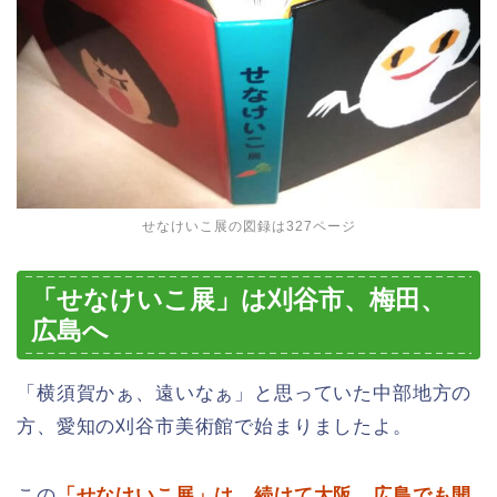
せなけいこ展の図録は327ページ
「せなけいこ展」は刈谷市、梅田、
広島へ
「横須賀かぁ、遠いなぁ」と思っていた中部地方の
方、愛知の刈谷市美術館で始まりましたよ。
この
「せなけいこ展」は、続けて大阪、広島でも開