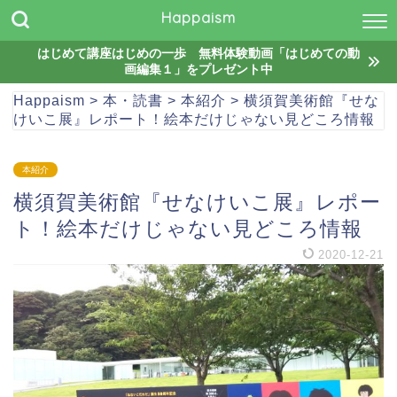
Happaism
はじめて講座はじめの一歩 無料体験動画「はじめての動
画編集１」をプレゼント中
Happaism
>
本・読書
>
本紹介
>
横須賀美術館『せな
けいこ展』レポート！絵本だけじゃない見どころ情報
本紹介
横須賀美術館『せなけいこ展』レポー
ト！絵本だけじゃない見どころ情報
2020-12-21