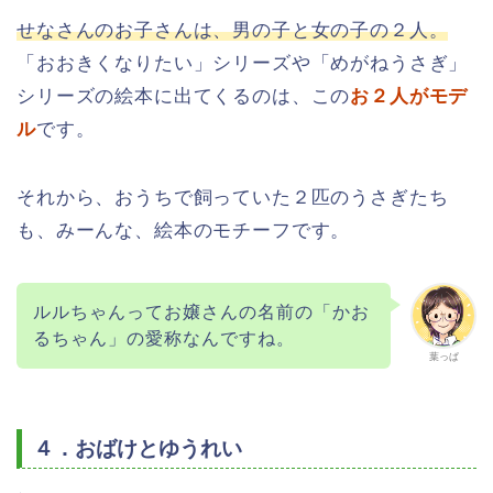
せなさんのお子さんは、男の子と女の子の２人。
「おおきくなりたい」シリーズや「めがねうさぎ」
シリーズの絵本に出てくるのは、この
お２人がモデ
ル
です。
それから、おうちで飼っていた２匹のうさぎたち
も、みーんな、絵本のモチーフです。
ルルちゃんってお嬢さんの名前の「かお
るちゃん」の愛称なんですね。
葉っぱ
４．おばけとゆうれい