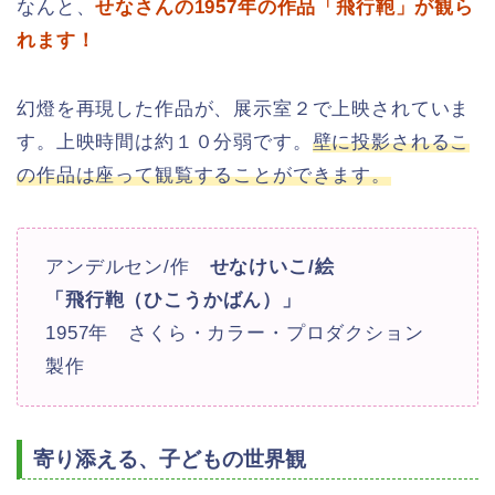
なんと、
せなさんの1957年の作品「飛行鞄」が観ら
れます！
幻燈を再現した作品が、展示室２で上映されていま
す。上映時間は約１０分弱です。
壁に投影されるこ
の作品は座って観覧することができます。
アンデルセン/作
せなけいこ/絵
「飛行鞄（ひこうかばん）」
1957年 さくら・カラー・プロダクション
製作
寄り添える、子どもの世界観