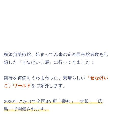
横須賀美術館、始まって以来の企画展来館者数を記
録した『せなけいこ展』に行ってきました！
期待を何倍もうわまわった、素晴らしい
「せなけい
こ」ワールド
をご紹介します。
2020年にかけて全国3か所「愛知」「大阪」「広
島」で開催されます。