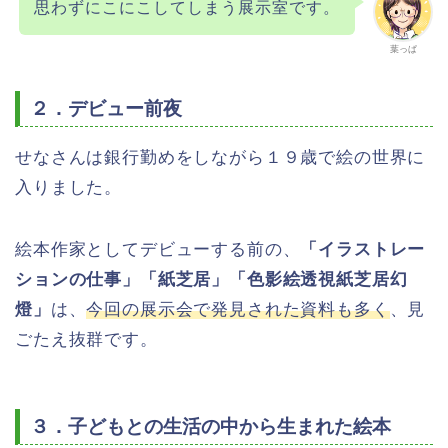
思わずにこにこしてしまう展示室です。
葉っぱ
２．デビュー前夜
せなさんは銀行勤めをしながら１９歳で絵の世界に
入りました。
絵本作家としてデビューする前の、
「イラストレー
ションの仕事」「紙芝居」「色影絵透視紙芝居幻
燈」
は、
今回の展示会で発見された資料も多く
、見
ごたえ抜群です。
３．子どもとの生活の中から生まれた絵本