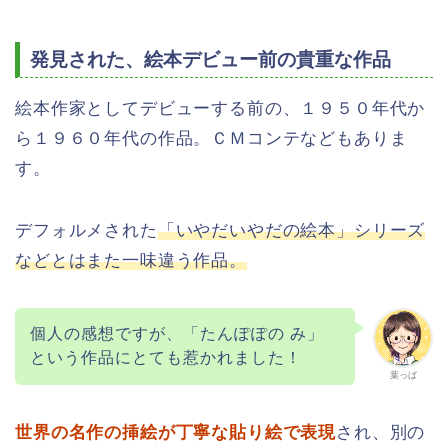
発見された、絵本デビュー前の貴重な作品
絵本作家としてデビューする前の、１９５０年代か
ら１９６０年代の作品。ＣＭコンテなどもありま
す。
デフォルメされた
「いやだいやだの絵本」シリーズ
などとはまた一味違う作品。
個人の感想ですが、「たんぽぽの み」
という作品にとても惹かれました！
葉っぱ
世界の名作の挿絵が丁寧な貼り絵で表現
され、別の