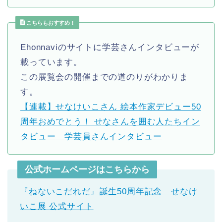
こちらもおすすめ！
Ehonnaviのサイトに学芸さんインタビューが
載っています。
この展覧会の開催までの道のりがわかりま
す。
【連載】せなけいこさん 絵本作家デビュー50
周年おめでとう！ せなさんを囲む人たちイン
タビュー 学芸員さんインタビュー
公式ホームページはこちらから
『ねないこだれだ』誕生50周年記念 せなけ
いこ展 公式サイト