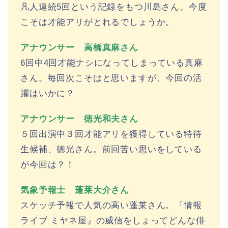
凡人連続5回という記録をもつ川島さん。今度
こそは才能アリがとれるでしょうか。
アナウンサー 高橋真麻さん
6回中4回才能ナシになってしまっている真麻
さん。毎回次こそはと思いますが、今回の活
躍はいかに？
アナウンサー 徳光和夫さん
５回出演中３回才能アリを獲得している特待
生候補、徳光さん。前回苦い思いをしている
が今回は？！
気象予報士 蓬莱大介さん
スケッチ予報で人気の高い蓬莱さん。『情報
ライブ ミヤネ屋』の威信をしょってどんな俳