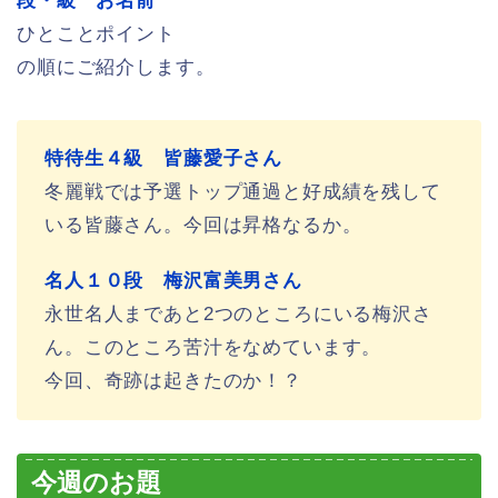
段・級 お名前
ひとことポイント
の順にご紹介します。
特待生４級 皆藤愛子さん
冬麗戦では予選トップ通過と好成績を残して
いる皆藤さん。今回は昇格なるか。
名人１０段 梅沢富美男さん
永世名人まであと2つのところにいる梅沢さ
ん。このところ苦汁をなめています。
今回、奇跡は起きたのか！？
今週のお題