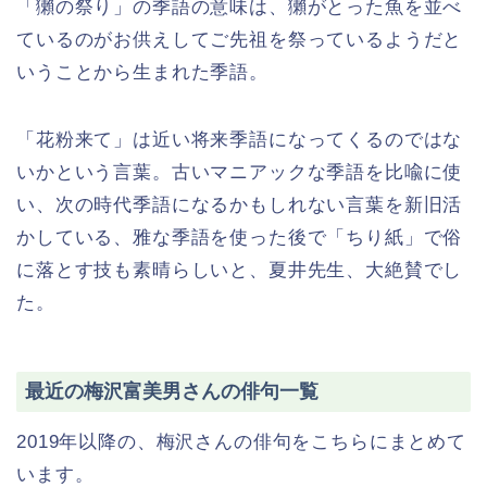
「獺の祭り」の季語の意味は、獺がとった魚を並べ
ているのがお供えしてご先祖を祭っているようだと
いうことから生まれた季語。
「花粉来て」は近い将来季語になってくるのではな
いかという言葉。古いマニアックな季語を比喩に使
い、次の時代季語になるかもしれない言葉を新旧活
かしている、雅な季語を使った後で「ちり紙」で俗
に落とす技も素晴らしいと、夏井先生、大絶賛でし
た。
最近の梅沢富美男さんの俳句一覧
2019年以降の、梅沢さんの俳句をこちらにまとめて
います。