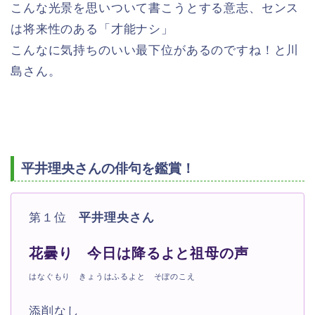
こんな光景を思いついて書こうとする意志、センス
は将来性のある「才能ナシ」
こんなに気持ちのいい最下位があるのですね！と川
島さん。
平井理央さんの俳句を鑑賞！
第１位
平井理央さん
花曇り 今日は降るよと祖母の声
はなぐもり きょうはふるよと そぼのこえ
添削なし