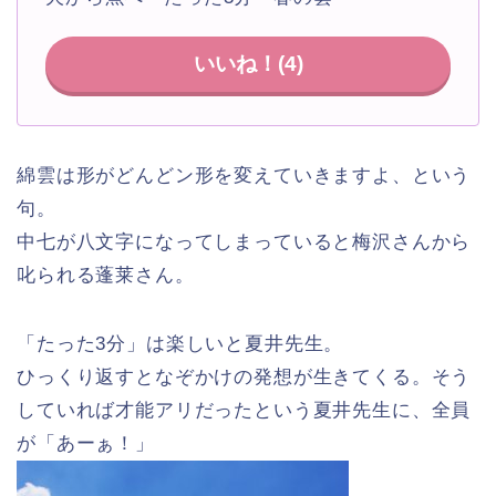
いいね！(
4
)
綿雲は形がどんどン形を変えていきますよ、という
句。
中七が八文字になってしまっていると梅沢さんから
叱られる蓬莱さん。
「たった3分」は楽しいと夏井先生。
ひっくり返すとなぞかけの発想が生きてくる。そう
していれば才能アリだったという夏井先生に、全員
が「あーぁ！」