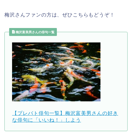
梅沢さんファンの方は、ぜひこちらもどうぞ！
梅沢富美男さんの俳句一覧
【プレバト俳句一覧】梅沢富美男さんの好き
な俳句に「いいね！」しよう