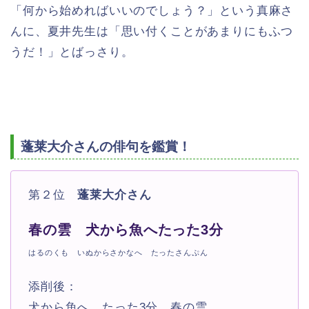
「何から始めればいいのでしょう？」という真麻さ
んに、夏井先生は「思い付くことがあまりにもふつ
うだ！」とばっさり。
蓬莱大介さんの俳句を鑑賞！
第２位
蓬莱大介さん
春の雲 犬から魚へたった3分
はるのくも いぬからさかなへ たったさんぷん
添削後：
犬から魚へ たった3分 春の雲