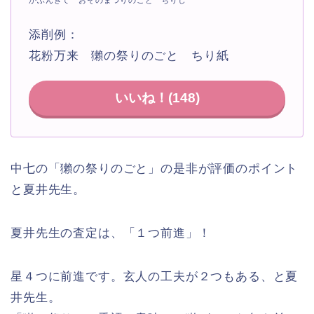
かふんきて おそのまつりのごと ちりし
添削例：
花粉万来 獺の祭りのごと ちり紙
いいね！(
148
)
中七の「獺の祭りのごと」の是非が評価のポイント
と夏井先生。
夏井先生の査定は、「１つ前進」！
星４つに前進です。玄人の工夫が２つもある、と夏
井先生。