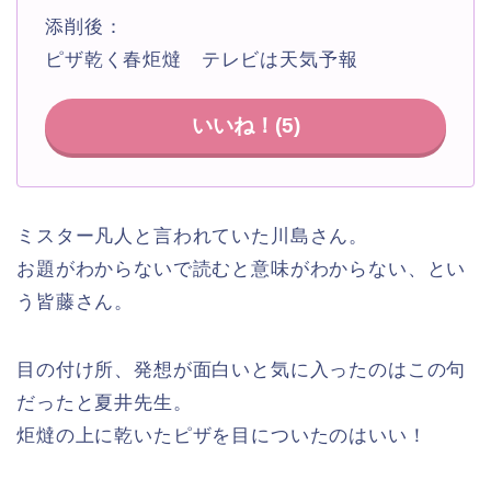
添削後：
ピザ乾く春炬燵 テレビは天気予報
いいね！(
5
)
ミスター凡人と言われていた川島さん。
お題がわからないで読むと意味がわからない、とい
う皆藤さん。
目の付け所、発想が面白いと気に入ったのはこの句
だったと夏井先生。
炬燵の上に乾いたピザを目についたのはいい！