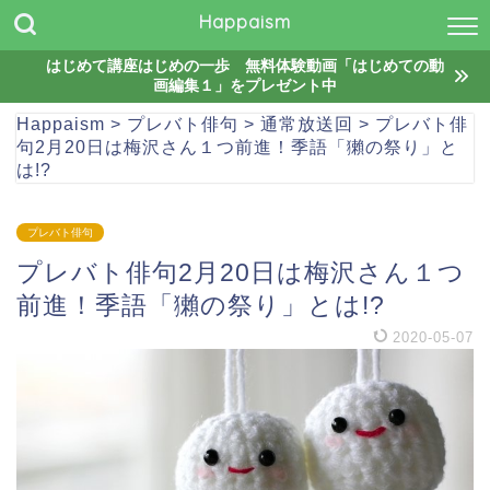
Happaism
はじめて講座はじめの一歩 無料体験動画「はじめての動
画編集１」をプレゼント中
Happaism
>
プレバト俳句
>
通常放送回
>
プレバト俳
句2月20日は梅沢さん１つ前進！季語「獺の祭り」と
は!?
プレバト俳句
プレバト俳句2月20日は梅沢さん１つ
前進！季語「獺の祭り」とは!?
2020-05-07