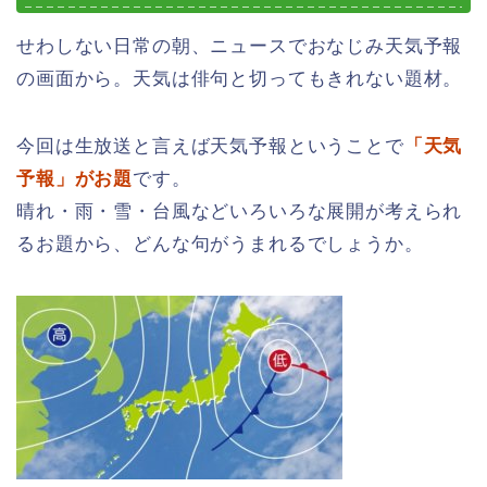
せわしない日常の朝、ニュースでおなじみ天気予報
の画面から。天気は俳句と切ってもきれない題材。
今回は生放送と言えば天気予報ということで
「天気
予報」がお題
です。
晴れ・雨・雪・台風などいろいろな展開が考えられ
るお題から、どんな句がうまれるでしょうか。