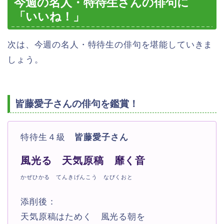
今週の名人・特待生さんの俳句に
「いいね！」
次は、今週の名人・特待生の俳句を堪能していきま
しょう。
皆藤愛子さんの俳句を鑑賞！
特待生４級
皆藤愛子さん
風光る 天気原稿 靡く音
かぜひかる てんきげんこう なびくおと
添削後：
天気原稿はためく 風光る朝を