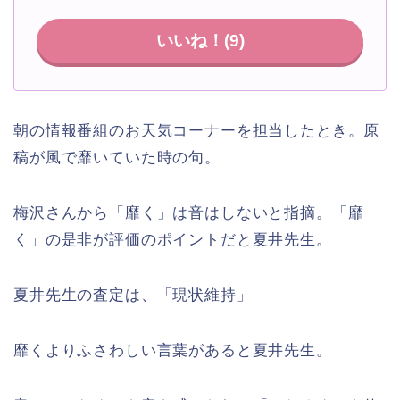
いいね！(
9
)
朝の情報番組のお天気コーナーを担当したとき。原
稿が風で靡いていた時の句。
梅沢さんから「靡く」は音はしないと指摘。「靡
く」の是非が評価のポイントだと夏井先生。
夏井先生の査定は、「現状維持」
靡くよりふさわしい言葉があると夏井先生。