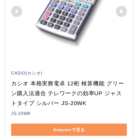
CASIO(カシオ)
カシオ 本格実務電卓 12桁 検算機能 グリー
ン購入法適合 テレワークの効率UP ジャス
トタイプ シルバー JS-20WK
JS-20WK
Amazonで見る