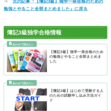
⇒
元の記事『【簿記3級】独学一発合格のための
勉強とやること全部まとめました』に戻る
簿記3級独学合格情報
【簿記3級】独学一発合格のため
の勉強とやること全部まとめま
した
【簿記3級】はじめて受験する人
のための試験申し込み方法ガイ
ド