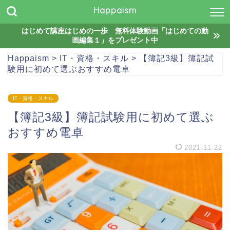
Happaism
はじめて講座はじめの一歩 無料体験動画「はじめての動
画編集１」をプレゼント中
Happaism
>
IT・資格・スキル
>
【簿記3級】簿記試
験用に初めて選ぶおすすめ電卓
IT・資格・スキル
【簿記3級】簿記試験用に初めて選ぶ
おすすめ電卓
2021-11-22