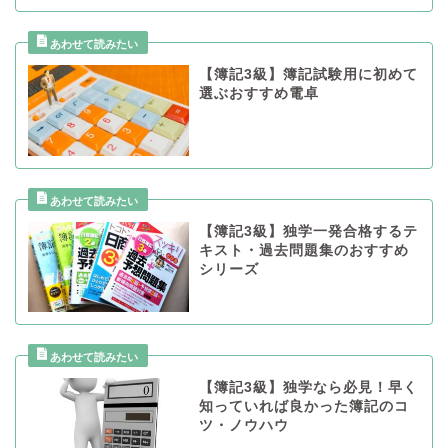
【簿記3級】簿記試験用に初めて
選ぶおすすめ電卓
【簿記3級】独学一発合格するテ
キスト・過去問題集のおすすめ
シリーズ
【簿記3級】独学なら必見！早く
知っていれば良かった簿記のコ
ツ・ノウハウ