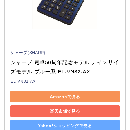
シャープ(SHARP)
シャープ 電卓50周年記念モデル ナイスサイ
ズモデル ブルー系 EL-VN82-AX
EL-VN82-AX
Amazonで見る
楽天市場で見る
Yahoo!ショッピングで見る