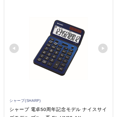
シャープ(SHARP)
シャープ 電卓50周年記念モデル ナイスサイ