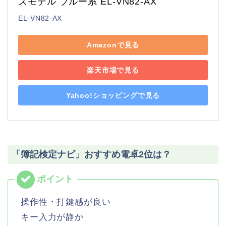
ズモデル ブルー系 EL-VN82-AX
EL-VN82-AX
Amazonで見る
楽天市場で見る
Yahoo!ショッピングで見る
「簿記検定ナビ」おすすめ電卓2位は？
操作性・打鍵感が良い
キー入力が静か