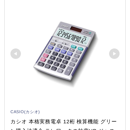
CASIO(カシオ)
カシオ 本格実務電卓 12桁 検算機能 グリー