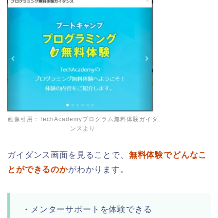
画像引用：TechAcademyプログラム無料体験ガイダ
ンスより
ガイダンス画面を見ることで、
無料体験でどんなこ
とができるのか
がわかります。
・メンターサポートを体験できる