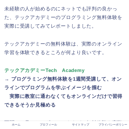
未経験の人が始めるのにネットでも評判の良かっ
た、テックアカデミーのプログラミング無料体験を
実際に受講してみてレポートしました。
テックアカデミーの無料体験は、実際のオンライン
学習を体験できるところが何より良いです。
テックアカデミーTech Academy
→ プログラミング無料体験を1週間受講して、オン
ラインでプログラムを学ぶイメージを掴む
実際に教室に通わなくてもオンラインだけで習得
できるそうか見極める
百聞は一見にしかずといいますが、無料体験を実際
ホーム
プロフィール
サイトマップ
プライバシーポリシー