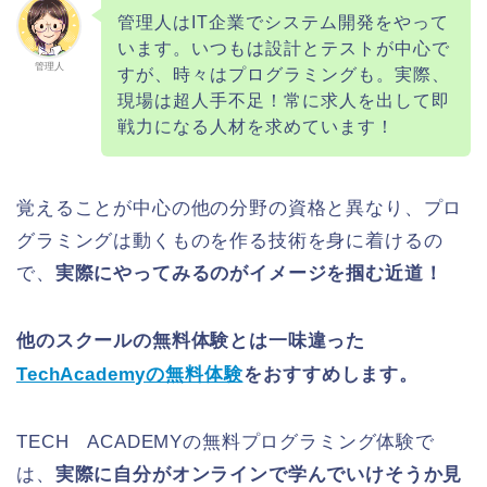
管理人はIT企業でシステム開発をやって
います。いつもは設計とテストが中心で
管理人
すが、時々はプログラミングも。実際、
現場は超人手不足！常に求人を出して即
戦力になる人材を求めています！
覚えることが中心の他の分野の資格と異なり、プロ
グラミングは動くものを作る技術を身に着けるの
で、
実際にやってみるのがイメージを掴む近道！
他のスクールの無料体験とは一味違った
TechAcademyの無料体験
をおすすめします。
TECH ACADEMYの無料プログラミング体験で
は、
実際に自分がオンラインで学んでいけそうか見