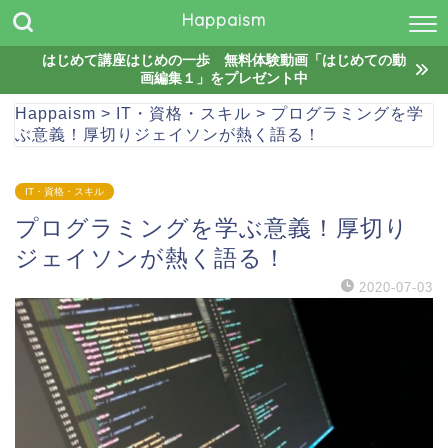
Happaism
はじめて講座はじめの一歩 無料体験動画「はじめての動
画編集１」をプレゼント中
Happaism
>
IT・資格・スキル
>
プログラミングを学
ぶ意義！厚切りジェイソンが熱く語る！
IT・資格・スキル
プログラミングを学ぶ意義！厚切り
ジェイソンが熱く語る！
2020-07-03