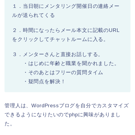
１．当日朝にメンタリング開催日の連絡メー
ルが送られてくる
２．時間になったらメール本文に記載のURL
をクリックしてチャットルームに入る。
３．メンターさんと直接お話しする。
・はじめに年齢と職業を聞かれました。
・そのあとはフリーの質問タイム
・疑問点を解決！
管理人は、WordPressブログを自分でカスタマイズ
できるようになりたいのでphpに興味がありまし
た。