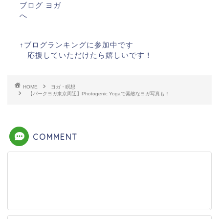
↑ブログランキングに参加中です
応援していただけたら嬉しいです！
HOME
ヨガ・瞑想
【パークヨガ東京周辺】Photogenic Yogaで素敵なヨガ写真も！
COMMENT