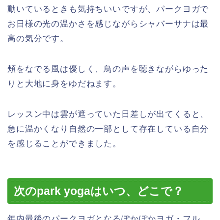
動いているときも気持ちいいですが、パークヨガで
お日様の光の温かさを感じながらシャバーサナは最
高の気分です。
頬をなでる風は優しく、鳥の声を聴きながらゆった
りと大地に身をゆだねます。
レッスン中は雲が遮っていた日差しが出てくると、
急に温かくなり自然の一部として存在している自分
を感じることができました。
次のpark yogaはいつ、どこで？
年内最後のパークヨガとなるぽかぽかヨガ・フル