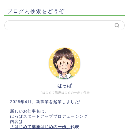
ブログ内検索をどうぞ
はっぱ
「はじめて講座はじめの一歩」代表
2025年4月、新事業を起業しました!
新しいお仕事名は、
はっぱスタートアッププロデューシング
内容は
「はじめて講座はじめの一歩」
代表