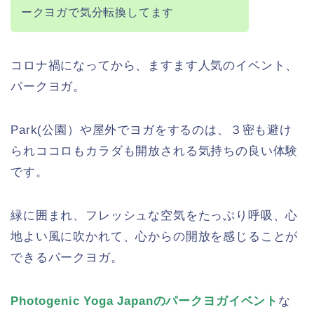
ークヨガで気分転換してます
コロナ禍になってから、ますます人気のイベント、
パークヨガ。
Park(公園）や屋外でヨガをするのは、３密も避け
られココロもカラダも開放される気持ちの良い体験
です。
緑に囲まれ、フレッシュな空気をたっぷり呼吸、心
地よい風に吹かれて、心からの開放を感じることが
できるパークヨガ。
Photogenic Yoga Japanのパークヨガイベント
な