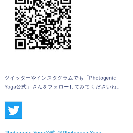
ツイッターやインスタグラムでも「Photogenic
Yoga公式」さんをフォローしてみてくださいね。
Photogenic Yoga公式 @PhotogenicYoga