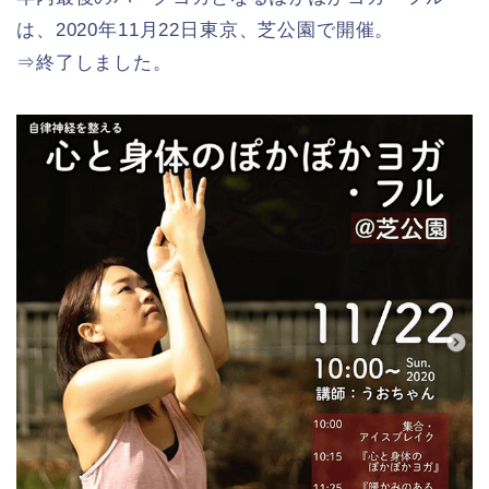
は、2020年11月22日東京、芝公園で開催。
⇒終了しました。