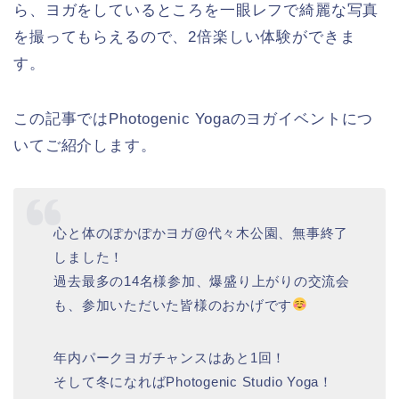
ら、ヨガをしているところを一眼レフで綺麗な写真
を撮ってもらえるので、2倍楽しい体験ができま
す。
この記事ではPhotogenic Yogaのヨガイベントにつ
いてご紹介します。
心と体のぽかぽかヨガ@代々木公園、無事終了
しました！
過去最多の14名様参加、爆盛り上がりの交流会
も、参加いただいた皆様のおかげです
年内パークヨガチャンスはあと1回！
そして冬になればPhotogenic Studio Yoga！