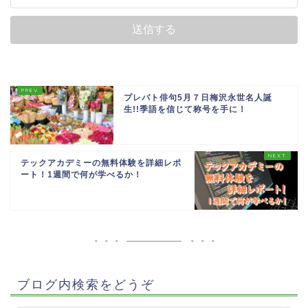
プレバト俳句5月７日梅沢永世名人誕
生!!季語を信じて称号を手に！
テックアカデミーの無料体験を詳細レポ
ート！1週間で何が学べるか！
ブログ内検索をどうぞ