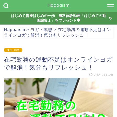
Happaism
はじめて講座はじめの一歩 無料体験動画「はじめての動
画編集１」をプレゼント中
Happaism
>
ヨガ・瞑想
>
在宅勤務の運動不足はオン
ラインヨガで解消！気分もリフレッシュ！
ヨガ・瞑想
在宅勤務の運動不足はオンラインヨガ
で解消！気分もリフレッシュ！
2021-11-28