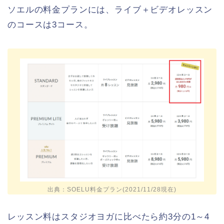
ソエルの料金プランには、ライブ＋ビデオレッスン
のコースは3コース。
出典：SOELU料金プラン(2021/11/28現在)
レッスン料はスタジオヨガに比べたら約3分の1～4