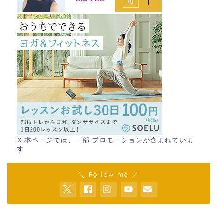
※本ページでは、一部 プロモーションが含まれていま
す
＼ Follow me ／