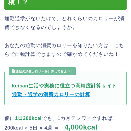
積！？
通勤通学がないだけで、どれくらいのカロリーが消
費できなくなるのでしょうか。
あなたの通勤の消費カロリーを知りたい方は、こち
らで自動計算できますので確かめてくださいね！
通勤の消費カロリーを計算してみよう！
keisan生活や実務に役立つ高精度計算サイト
通勤・通学の消費カロリーの計算
仮に
1日200kcal
でも、1カ月テレワークすれば、
4,000kcal
200kcal × 5日 × 4週 ＝