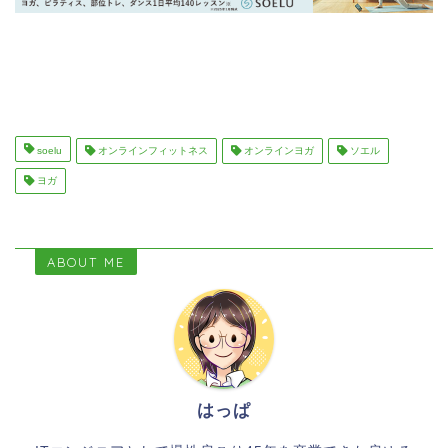
soelu
オンラインフィットネス
オンラインヨガ
ソエル
ヨガ
ABOUT ME
はっぱ