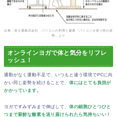
出典：富士通株式会社 パソコンの利用と健康「
パソコンを使う時の姿
勢
」より
オンラインヨガで体と気分をリフレ
ッシュ！
通勤がなく運動不足で、いつもと違う環境でPCに向
かい同じ姿勢を続けることで、
体にはとても負担が
かかっています。
ヨガですみずみまで伸ばして、
体の細胞ひとつひと
つまで新鮮な酸素を送り届けられたら気持ちいい！