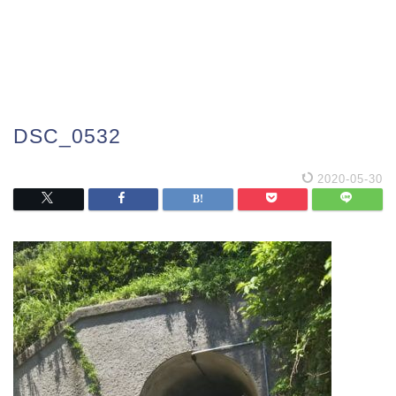
DSC_0532
2020-05-30