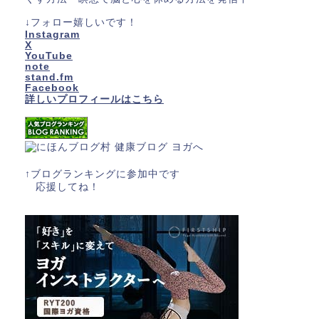
↓フォロー嬉しいです！
Instagram
X
YouTube
note
stand.fm
Facebook
詳しいプロフィールはこちら
↑ブログランキングに参加中です
応援してね！