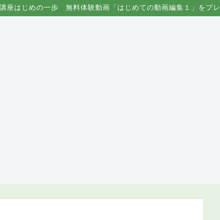
講座はじめの一歩 無料体験動画「はじめての動画編集１」をプ
プライバシーポリシー
免責事項