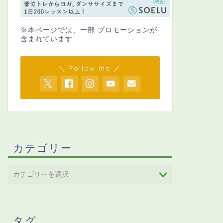
※本ページでは、一部 プロモーションが
含まれています
＼ Follow me ／
カテゴリー
タグ