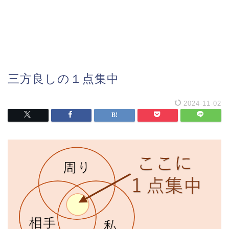
三方良しの１点集中
2024-11-02