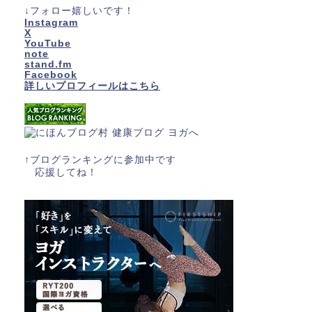
↓フォロー嬉しいです！
Instagram
X
YouTube
note
stand.fm
Facebook
詳しいプロフィールはこちら
↑ブログランキングに参加中です
応援してね！