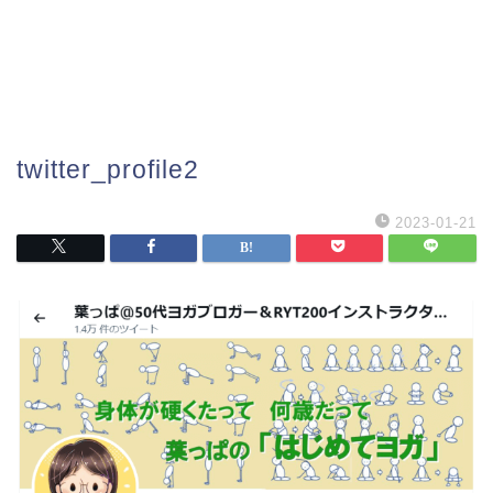
twitter_profile2
2023-01-21