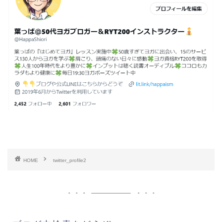
HOME
twitter_profile2