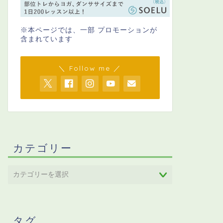
※本ページでは、一部 プロモーションが
含まれています
＼ Follow me ／
カテゴリー
タグ