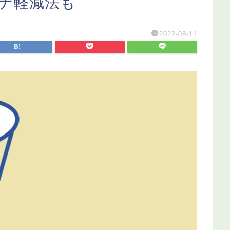
サナ軽減法も
2022-08-11