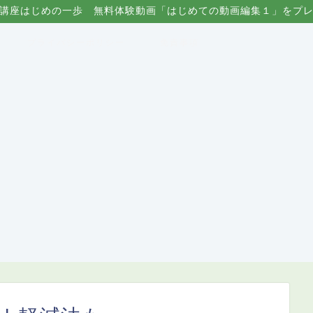
講座はじめの一歩 無料体験動画「はじめての動画編集１」をプ
プライバシーポリシー
免責事項