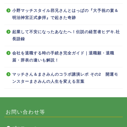
小野マッチスタイル邪兄さんとはっぱの『大予祝の宴＆
明治神宮正式参拝』で起きた奇跡
起業して不安になったあなたへ！伝説の経営者ヒデキ.社
長語録
会社を退職する時の手続き完全ガイド｜退職願・退職
届・辞表の違いも解説！
マッチさん＆まさみんのコラボ講演レポ その2 開運モ
ンスターまさみんの人生を変える言葉
お問い合わせ等