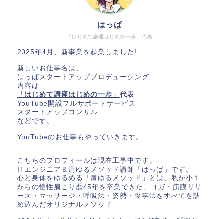
はっぱ
「はじめて講座はじめの一歩」代表
2025年4月、新事業を起業しました!
新しいお仕事名は、
はっぱスタートアッププロデューシング
内容は
「はじめて講座はじめの一歩」
代表
YouTube開設フルサポートサービス
スタートアップコンサル
などです。
YouTubeのお仕事もやっていきます。
こちらのプロフィールは現在工事中です。
ITエンジニア＆肩ゆるメソッド講師「はっぱ」です。
心と身体をゆるめる「肩ゆるメソッド」とは、私が小１
からの慢性肩こり歴45年を卒業できた、ヨガ・筋膜リリ
ース・マッサージ・呼吸法・姿勢・食事法をすべてを詰
め込んだオリジナルメソッド