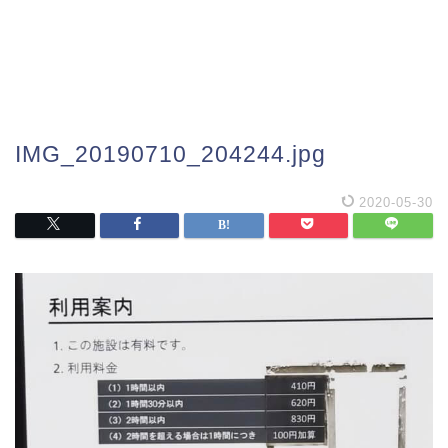
IMG_20190710_204244.jpg
2020-05-30