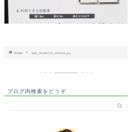
HOME
IMG_20190710_204244.jpg
ブログ内検索をどうぞ