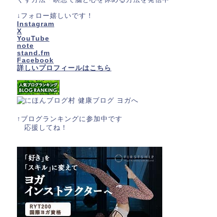
↓フォロー嬉しいです！
Instagram
X
YouTube
note
stand.fm
Facebook
詳しいプロフィールはこちら
↑ブログランキングに参加中です
応援してね！