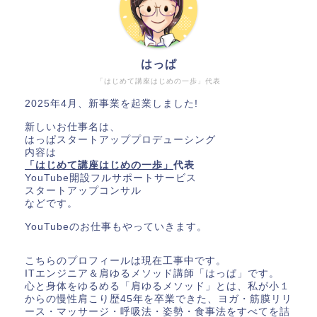
はっぱ
「はじめて講座はじめの一歩」代表
2025年4月、新事業を起業しました!
新しいお仕事名は、
はっぱスタートアッププロデューシング
内容は
「はじめて講座はじめの一歩」
代表
YouTube開設フルサポートサービス
スタートアップコンサル
などです。
YouTubeのお仕事もやっていきます。
こちらのプロフィールは現在工事中です。
ITエンジニア＆肩ゆるメソッド講師「はっぱ」です。
心と身体をゆるめる「肩ゆるメソッド」とは、私が小１
からの慢性肩こり歴45年を卒業できた、ヨガ・筋膜リリ
ース・マッサージ・呼吸法・姿勢・食事法をすべてを詰