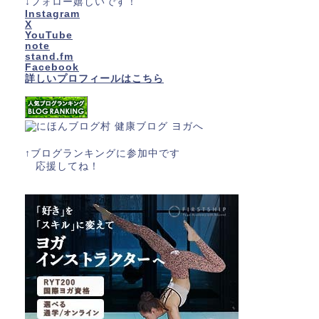
↓フォロー嬉しいです！
Instagram
X
YouTube
note
stand.fm
Facebook
詳しいプロフィールはこちら
↑ブログランキングに参加中です
応援してね！