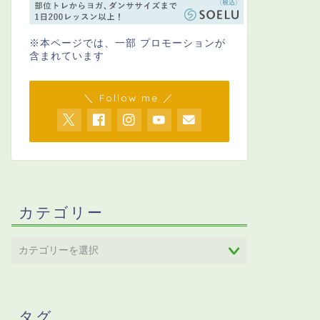
※本ページでは、一部 プロモーションが
含まれています
＼ Follow me ／
カテゴリー
タグ