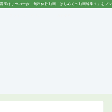
講座はじめの一歩 無料体験動画「はじめての動画編集１」をプ
プライバシーポリシー
免責事項