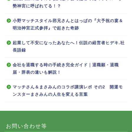
勢神宮に呼ばれてる！？
小野マッチスタイル邪兄さんとはっぱの『大予祝の宴＆
明治神宮正式参拝』で起きた奇跡
起業して不安になったあなたへ！伝説の経営者ヒデキ.社
長語録
会社を退職する時の手続き完全ガイド｜退職願・退職
届・辞表の違いも解説！
マッチさん＆まさみんのコラボ講演レポ その2 開運モ
ンスターまさみんの人生を変える言葉
お問い合わせ等