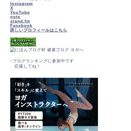
Instagram
X
YouTube
note
stand.fm
Facebook
詳しいプロフィールはこちら
↑ブログランキングに参加中です
応援してね！