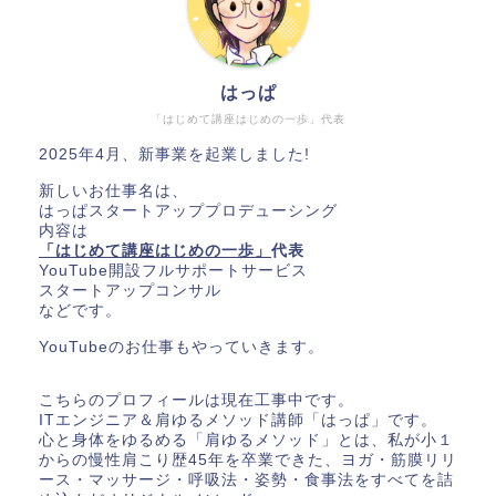
はっぱ
「はじめて講座はじめの一歩」代表
2025年4月、新事業を起業しました!
新しいお仕事名は、
はっぱスタートアッププロデューシング
内容は
「はじめて講座はじめの一歩」
代表
YouTube開設フルサポートサービス
スタートアップコンサル
などです。
YouTubeのお仕事もやっていきます。
こちらのプロフィールは現在工事中です。
ITエンジニア＆肩ゆるメソッド講師「はっぱ」です。
心と身体をゆるめる「肩ゆるメソッド」とは、私が小１
からの慢性肩こり歴45年を卒業できた、ヨガ・筋膜リリ
ース・マッサージ・呼吸法・姿勢・食事法をすべてを詰