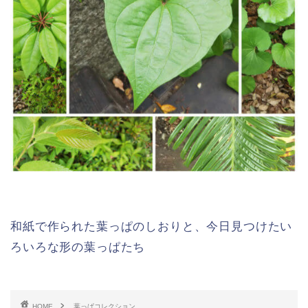
和紙で作られた葉っぱのしおりと、今日見つけたい
ろいろな形の葉っぱたち
HOME
葉っぱコレクション