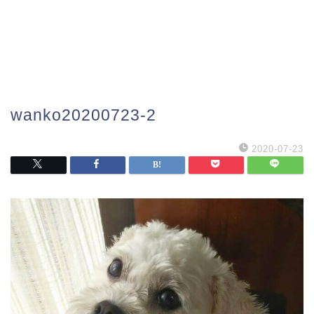
wanko20200723-2
2020-07-23