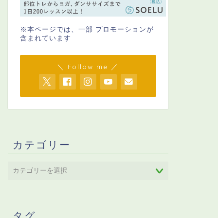
※本ページでは、一部 プロモーションが
含まれています
＼ Follow me ／
カテゴリー
タグ