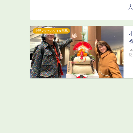
小野マッチスタイル邪兄
今
記