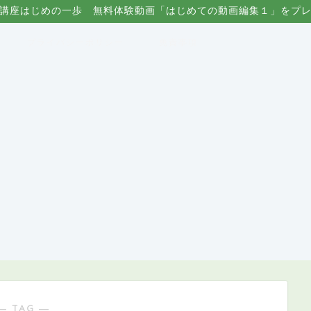
講座はじめの一歩 無料体験動画「はじめての動画編集１」をプ
プライバシーポリシー
免責事項
― TAG ―