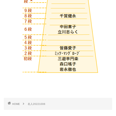
HOME
名人20221006