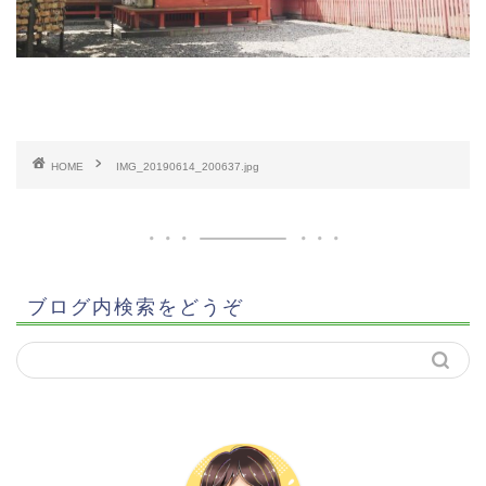
HOME
IMG_20190614_200637.jpg
ブログ内検索をどうぞ