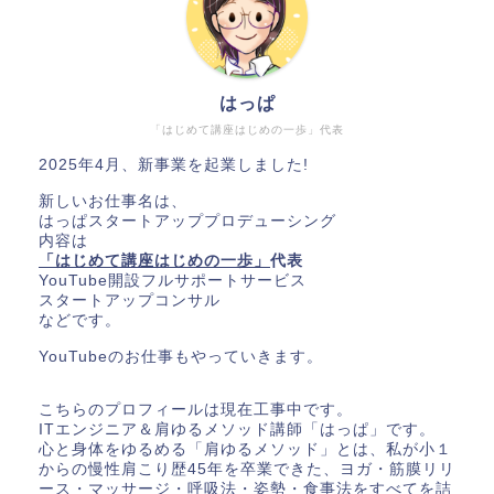
はっぱ
「はじめて講座はじめの一歩」代表
2025年4月、新事業を起業しました!
新しいお仕事名は、
はっぱスタートアッププロデューシング
内容は
「はじめて講座はじめの一歩」
代表
YouTube開設フルサポートサービス
スタートアップコンサル
などです。
YouTubeのお仕事もやっていきます。
こちらのプロフィールは現在工事中です。
ITエンジニア＆肩ゆるメソッド講師「はっぱ」です。
心と身体をゆるめる「肩ゆるメソッド」とは、私が小１
からの慢性肩こり歴45年を卒業できた、ヨガ・筋膜リリ
ース・マッサージ・呼吸法・姿勢・食事法をすべてを詰