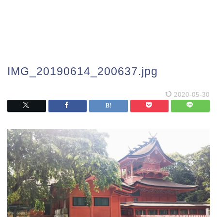
IMG_20190614_200637.jpg
2020-05-30