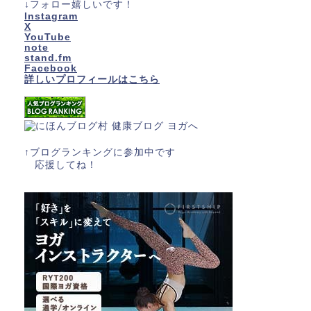
↓フォロー嬉しいです！
Instagram
X
YouTube
note
stand.fm
Facebook
詳しいプロフィールはこちら
↑ブログランキングに参加中です
応援してね！