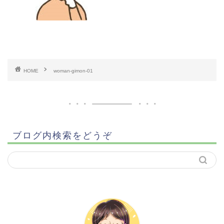
HOME
woman-gimon-01
ブログ内検索をどうぞ