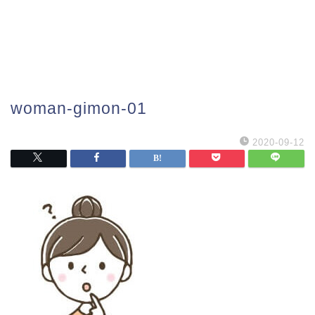
woman-gimon-01
2020-09-12