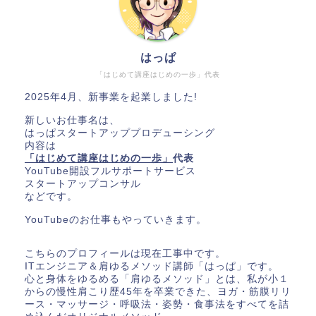
はっぱ
「はじめて講座はじめの一歩」代表
2025年4月、新事業を起業しました!
新しいお仕事名は、
はっぱスタートアッププロデューシング
内容は
「はじめて講座はじめの一歩」
代表
YouTube開設フルサポートサービス
スタートアップコンサル
などです。
YouTubeのお仕事もやっていきます。
こちらのプロフィールは現在工事中です。
ITエンジニア＆肩ゆるメソッド講師「はっぱ」です。
心と身体をゆるめる「肩ゆるメソッド」とは、私が小１
からの慢性肩こり歴45年を卒業できた、ヨガ・筋膜リリ
ース・マッサージ・呼吸法・姿勢・食事法をすべてを詰