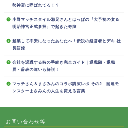
勢神宮に呼ばれてる！？
小野マッチスタイル邪兄さんとはっぱの『大予祝の宴＆
明治神宮正式参拝』で起きた奇跡
起業して不安になったあなたへ！伝説の経営者ヒデキ.社
長語録
会社を退職する時の手続き完全ガイド｜退職願・退職
届・辞表の違いも解説！
マッチさん＆まさみんのコラボ講演レポ その2 開運モ
ンスターまさみんの人生を変える言葉
お問い合わせ等