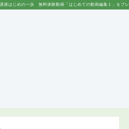
講座はじめの一歩 無料体験動画「はじめての動画編集１」をプ
プライバシーポリシー
免責事項