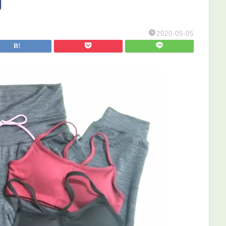
g
2020-05-05