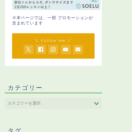
※本ページでは、一部 プロモーションが
含まれています
＼ Follow me ／
カテゴリー
タグ