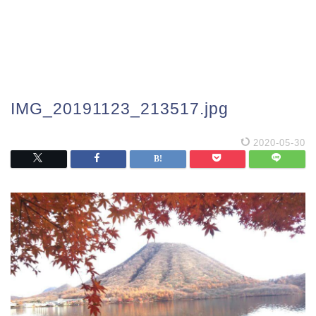
IMG_20191123_213517.jpg
2020-05-30