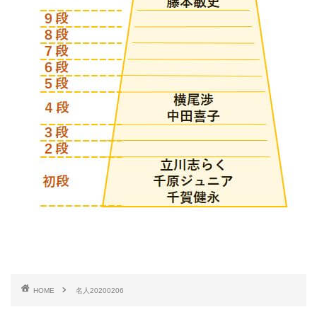
HOME
名人20200206