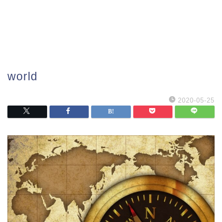
world
2020-05-25