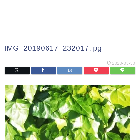
IMG_20190617_232017.jpg
2020-05-30