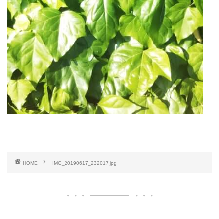
HOME
IMG_20190617_232017.jpg